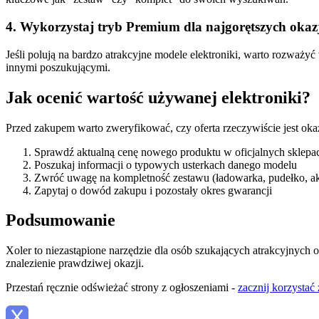
4. Wykorzystaj tryb Premium dla najgorętszych okaz
Jeśli polują na bardzo atrakcyjne modele elektroniki, warto rozwa
innymi poszukującymi.
Jak ocenić wartość używanej elektroniki?
Przed zakupem warto zweryfikować, czy oferta rzeczywiście jest oka
Sprawdź aktualną cenę nowego produktu w oficjalnych sklepa
Poszukaj informacji o typowych usterkach danego modelu
Zwróć uwagę na kompletność zestawu (ładowarka, pudełko, ak
Zapytaj o dowód zakupu i pozostały okres gwarancji
Podsumowanie
Xoler to niezastąpione narzędzie dla osób szukających atrakcyjnych 
znalezienie prawdziwej okazji.
Przestań ręcznie odświeżać strony z ogłoszeniami -
zacznij korzystać 