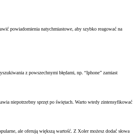
 ustawić powiadomienia natychmiastowe, aby szybko reagować na
 wyszukiwania z powszechnymi błędami, np. “Iphone” zamiast
stawia niepotrzebny sprzęt po świętach. Warto wtedy zintensyfikować
opularne, ale oferują większą wartość. Z Xoler możesz dodać słowa