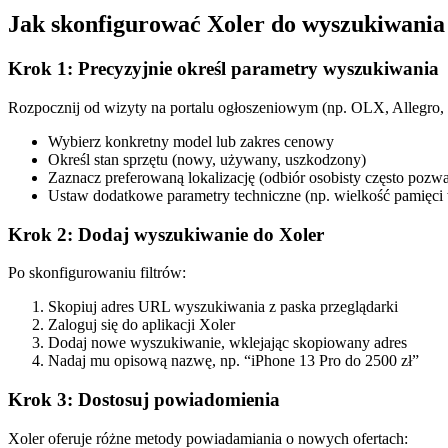
Jak skonfigurować Xoler do wyszukiwania 
Krok 1: Precyzyjnie określ parametry wyszukiwania
Rozpocznij od wizyty na portalu ogłoszeniowym (np. OLX, Allegro, Vi
Wybierz konkretny model lub zakres cenowy
Określ stan sprzętu (nowy, używany, uszkodzony)
Zaznacz preferowaną lokalizację (odbiór osobisty często pozw
Ustaw dodatkowe parametry techniczne (np. wielkość pamięci 
Krok 2: Dodaj wyszukiwanie do Xoler
Po skonfigurowaniu filtrów:
Skopiuj adres URL wyszukiwania z paska przeglądarki
Zaloguj się do aplikacji Xoler
Dodaj nowe wyszukiwanie, wklejając skopiowany adres
Nadaj mu opisową nazwę, np. “iPhone 13 Pro do 2500 zł”
Krok 3: Dostosuj powiadomienia
Xoler oferuje różne metody powiadamiania o nowych ofertach: