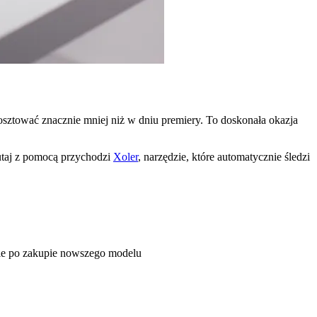
osztować znacznie mniej niż w dniu premiery. To doskonała okazja
utaj z pomocą przychodzi
Xoler
, narzędzie, które automatycznie śledzi
nie po zakupie nowszego modelu