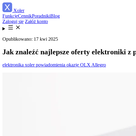
Xoler
Funkcje
Cennik
Poradniki
Blog
Zaloguj się
Załóż konto
Opublikowano: 17 kwi 2025
Jak znaleźć najlepsze oferty elektroniki z
elektronika
xoler
powiadomienia
okazje
OLX
Allegro