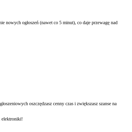
nie nowych ogłoszeń (nawet co 5 minut), co daje przewagę nad
 ogłoszeniowych oszczędzasz cenny czas i zwiększasz szanse na
 elektroniki!