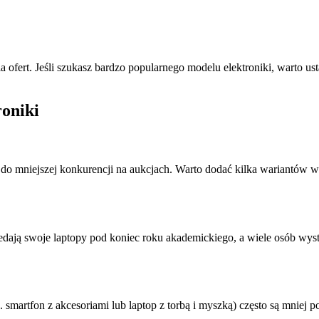
ia ofert. Jeśli szukasz bardzo popularnego modelu elektroniki, warto
roniki
 do mniejszej konkurencji na aukcjach. Warto dodać kilka wariantów
rzedają swoje laptopy pod koniec roku akademickiego, a wiele osób wy
martfon z akcesoriami lub laptop z torbą i myszką) często są mniej p